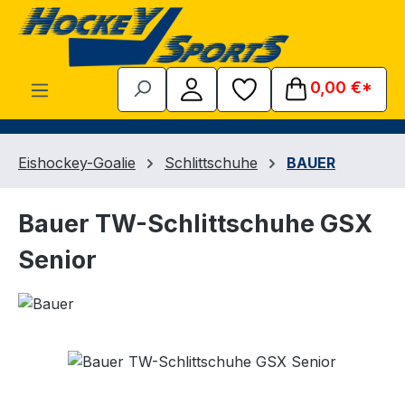
Zum Hauptinhalt springen
0,00 €*
Eishockey-Goalie
Schlittschuhe
BAUER
Bauer TW-Schlittschuhe GSX
Senior
Bildergalerie überspringen