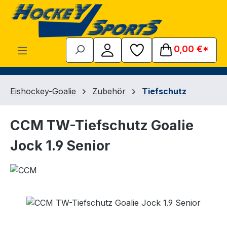
Zum Hauptinhalt springen
0,00 €*
Eishockey-Goalie
Zubehör
Tiefschutz
CCM TW-Tiefschutz Goalie
Jock 1.9 Senior
Bildergalerie überspringen