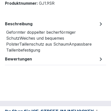
Produktnummer:
GJ1.9SR
Beschreibung
Geformter doppelter becherförmiger
SchutzWeiches und bequemes
PolsterTaillenschutz aus SchaumAnpassbare
Taillenbefestigung
Bewertungen