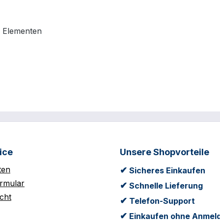
n Elementen
ice
Unsere Shopvorteile
ten
✔
Sicheres Einkaufen
rmular
✔
Schnelle Lieferung
cht
✔
Telefon-Support
✔
Einkaufen ohne Anmel