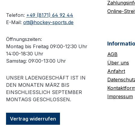
Zahlungsin
Online-Strei
Telefon:
+49 (8171) 64 92 44
E-Mail:
ott@hockey-sports.de
Öffnungszeiten:
Informati
Montag bis Freitag 09:00-12:30 Uhr
14:00-18:30 Uhr
AGB
Samstag: 09:00-13:00 Uhr
Über uns
Anfahrt
UNSER LADENGESCHÄFT IST IN
Datenschut
DEN MONATEN MÄRZ BIS
Kontaktform
EINSCHLIESSLICH SEPTEMBER M
Impressum
ONTAGS GESCHLOSSEN.
Vertrag widerrufen