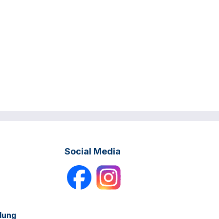
Social Media
dung