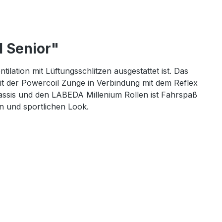
1 Senior"
lation mit Lüftungsschlitzen ausgestattet ist. Das
it der Powercoil Zunge in Verbindung mit dem Reflex
assis und den LABEDA Millenium Rollen ist Fahrspaß
n und sportlichen Look.