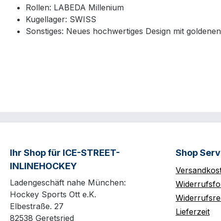
Rollen: LABEDA Millenium
Kugellager: SWISS
Sonstiges: Neues hochwertiges Design mit goldene
Ihr Shop für ICE-STREET-
Shop Serv
INLINEHOCKEY
Versandkos
Ladengeschäft nahe München:
Widerrufsfo
Hockey Sports Ott e.K.
Widerrufsre
Elbestraße. 27
Lieferzeit
82538 Geretsried