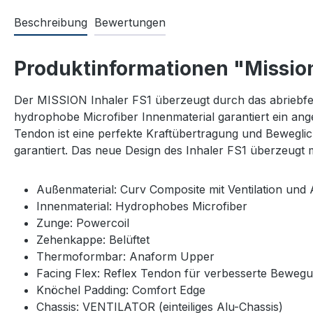
Beschreibung
Bewertungen
Produktinformationen "Mission
Der MISSION Inhaler FS1 überzeugt durch das abriebfeste
hydrophobe Microfiber Innenmaterial garantiert ein an
Tendon ist eine perfekte Kraftübertragung und Bewegl
garantiert. Das neue Design des Inhaler FS1 überzeugt
Außenmaterial: Curv Composite mit Ventilation und
Innenmaterial: Hydrophobes Microfiber
Zunge: Powercoil
Zehenkappe: Belüftet
Thermoformbar: Anaform Upper
Facing Flex: Reflex Tendon für verbesserte Beweg
Knöchel Padding: Comfort Edge
Chassis: VENTILATOR (einteiliges Alu-Chassis)