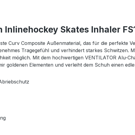
 Inlinehockey Skates Inhaler FS
 Curv Composite Außenmaterial, das für die perfekte Venti
genehmes Tragegefühl und verhindert starkes Schwitzen. M
ichkeit möglich. Mit dem hochwertigen VENTILATOR Alu-Ch
 mir goldenen Elementen und verleiht dem Schuh einen edle
 Abriebschutz
ung