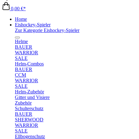
0,00 €*
Home
Eishockey-Spieler
Zur Kategorie Eishockey-Spieler
Helme
BAUER
WARRIOR
SALE
Helm-Combos
BAUER
CCM
WARRIOR
SALE
Helm-Zubehör
Gitter und Visiere
Zubehör
Schulterschutz
BAUER
SHERWOOD
WARRIOR
SALE
Ellbogenschutz