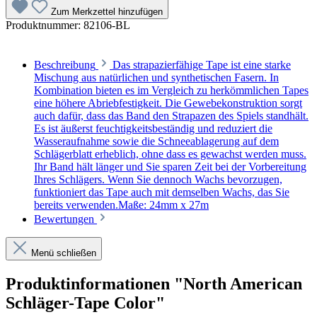
Zum Merkzettel hinzufügen
Produktnummer:
82106-BL
Beschreibung
Das strapazierfähige Tape ist eine starke
Mischung aus natürlichen und synthetischen Fasern. In
Kombination bieten es im Vergleich zu herkömmlichen Tapes
eine höhere Abriebfestigkeit. Die Gewebekonstruktion sorgt
auch dafür, dass das Band den Strapazen des Spiels standhält.
Es ist äußerst feuchtigkeitsbeständig und reduziert die
Wasseraufnahme sowie die Schneeablagerung auf dem
Schlägerblatt erheblich, ohne dass es gewachst werden muss.
Ihr Band hält länger und Sie sparen Zeit bei der Vorbereitung
Ihres Schlägers. Wenn Sie dennoch Wachs bevorzugen,
funktioniert das Tape auch mit demselben Wachs, das Sie
bereits verwenden.Maße: 24mm x 27m
Bewertungen
Menü schließen
Produktinformationen "North American
Schläger-Tape Color"