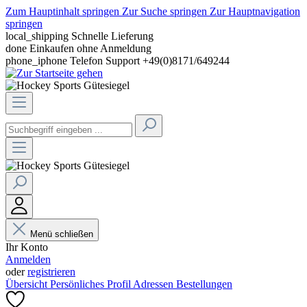
Zum Hauptinhalt springen
Zur Suche springen
Zur Hauptnavigation
springen
local_shipping
Schnelle Lieferung
done
Einkaufen ohne Anmeldung
phone_iphone
Telefon Support +49(0)8171/649244
Menü schließen
Ihr Konto
Anmelden
oder
registrieren
Übersicht
Persönliches Profil
Adressen
Bestellungen