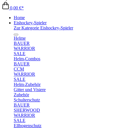
0,00 €*
Home
Eishockey-Spieler
Zur Kategorie Eishockey-Spieler
Helme
BAUER
WARRIOR
SALE
Helm-Combos
BAUER
CCM
WARRIOR
SALE
Helm-Zubehör
Gitter und Visiere
Zubehör
Schulterschutz
BAUER
SHERWOOD
WARRIOR
SALE
Ellbogenschutz