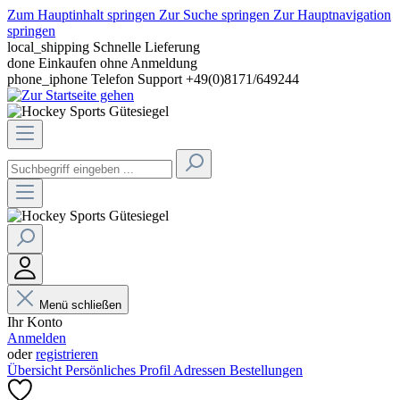
Zum Hauptinhalt springen
Zur Suche springen
Zur Hauptnavigation
springen
local_shipping
Schnelle Lieferung
done
Einkaufen ohne Anmeldung
phone_iphone
Telefon Support +49(0)8171/649244
Menü schließen
Ihr Konto
Anmelden
oder
registrieren
Übersicht
Persönliches Profil
Adressen
Bestellungen