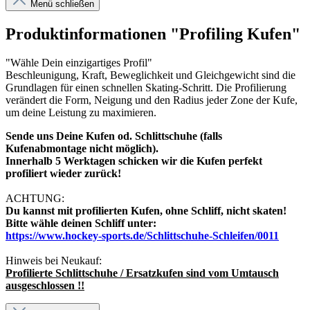
Menü schließen
Produktinformationen "Profiling Kufen"
"Wähle Dein einzigartiges Profil"
Beschleunigung, Kraft, Beweglichkeit und Gleichgewicht sind die
Grundlagen für einen schnellen Skating-Schritt. Die Profilierung
verändert die Form, Neigung und den Radius jeder Zone der Kufe,
um deine Leistung zu maximieren.
Sende uns Deine Kufen od. Schlittschuhe (falls
Kufenabmontage nicht möglich).
Innerhalb 5 Werktagen schicken wir die Kufen perfekt
profiliert wieder zurück!
ACHTUNG:
Du kannst mit profilierten Kufen, ohne Schliff, nicht skaten!
Bitte wähle deinen Schliff unter:
https://www.hockey-sports.de/Schlittschuhe-Schleifen/0011
Hinweis bei Neukauf:
Profilierte Schlittschuhe / Ersatzkufen sind vom Umtausch
ausgeschlossen !!