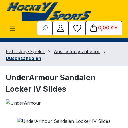
Zum Hauptinhalt springen
0,00 €*
Eishockey-Spieler
Ausrüstungszubehör
Duschsandalen
UnderArmour Sandalen
Locker IV Slides
Bildergalerie überspringen