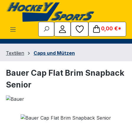
Zum Hauptinhalt springen
0,00 €*
Textilien
Caps und Mützen
Bauer Cap Flat Brim Snapback
Senior
Bildergalerie überspringen