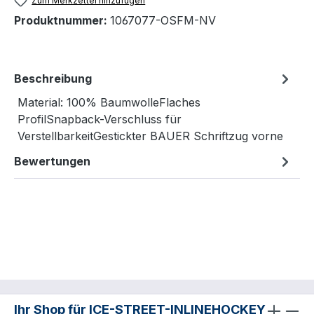
Zum Merkzettel hinzufügen
Produktnummer:
1067077-OSFM-NV
Beschreibung
Material: 100% BaumwolleFlaches
ProfilSnapback-Verschluss für
VerstellbarkeitGestickter BAUER Schriftzug vorne
Bewertungen
Ihr Shop für ICE-STREET-INLINEHOCKEY