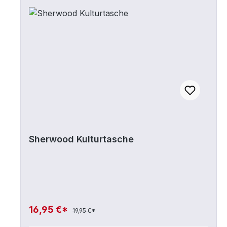
Sherwood Kulturtasche
16,95 €*
19,95 €*