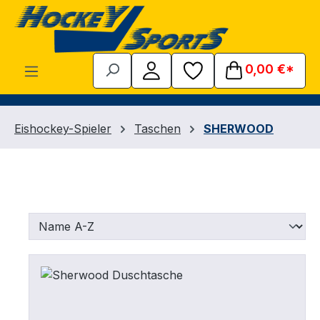
Zum Hauptinhalt springen
0,00 €*
Eishockey-Spieler
Taschen
SHERWOOD