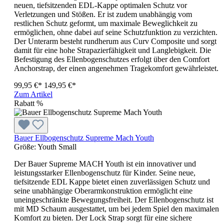
neuen, tiefsitzenden EDL-Kappe optimalen Schutz vor
Verletzungen und Stößen. Er ist zudem unabhängig vom
restlichen Schutz geformt, um maximale Beweglichkeit zu
ermöglichen, ohne dabei auf seine Schutzfunktion zu verzichten.
Der Unterarm besteht rundherum aus Curv Composite und sorgt
damit für eine hohe Strapazierfähigkeit und Langlebigkeit. Die
Befestigung des Ellenbogenschutzes erfolgt über den Comfort
Anchorstrap, der einen angenehmen Tragekomfort gewährleistet.
99,95 €*
149,95 €*
Zum Artikel
Rabatt
%
Bauer Ellbogenschutz Supreme Mach Youth
Größe:
Youth Small
Der Bauer Supreme MACH Youth ist ein innovativer und
leistungsstarker Ellenbogenschutz für Kinder. Seine neue,
tiefsitzende EDL Kappe bietet einen zuverlässigen Schutz und
seine unabhängige Oberarmkonstruktion ermöglicht eine
uneingeschränkte Bewegungsfreiheit. Der Ellenbogenschutz ist
mit MD Schaum ausgestattet, um bei jedem Spiel den maximalen
Komfort zu bieten. Der Lock Strap sorgt für eine sichere