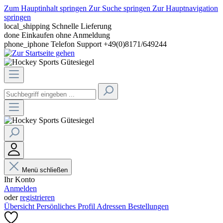
Zum Hauptinhalt springen
Zur Suche springen
Zur Hauptnavigation
springen
local_shipping
Schnelle Lieferung
done
Einkaufen ohne Anmeldung
phone_iphone
Telefon Support +49(0)8171/649244
Menü schließen
Ihr Konto
Anmelden
oder
registrieren
Übersicht
Persönliches Profil
Adressen
Bestellungen