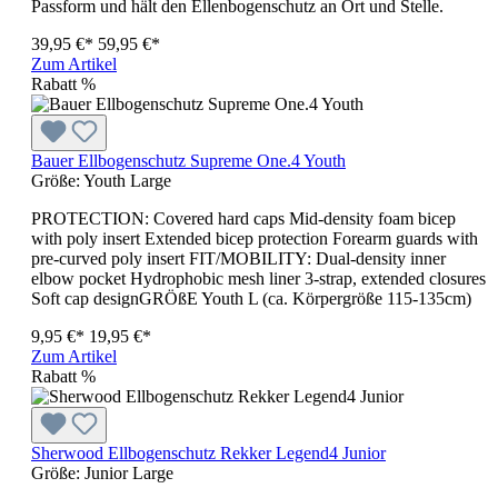
Passform und hält den Ellenbogenschutz an Ort und Stelle.
39,95 €*
59,95 €*
Zum Artikel
Rabatt
%
Bauer Ellbogenschutz Supreme One.4 Youth
Größe:
Youth Large
PROTECTION: Covered hard caps Mid-density foam bicep
with poly insert Extended bicep protection Forearm guards with
pre-curved poly insert FIT/MOBILITY: Dual-density inner
elbow pocket Hydrophobic mesh liner 3-strap, extended closures
Soft cap designGRÖßE Youth L (ca. Körpergröße 115-135cm)
9,95 €*
19,95 €*
Zum Artikel
Rabatt
%
Sherwood Ellbogenschutz Rekker Legend4 Junior
Größe:
Junior Large