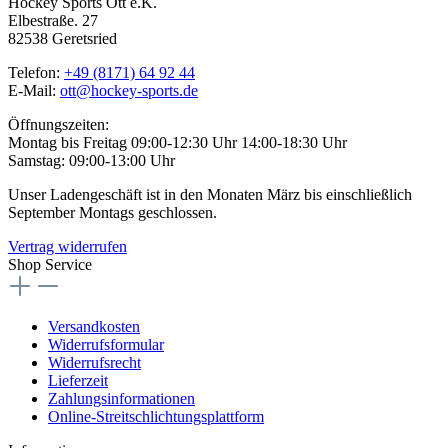
Hockey Sports Ott e.K.
Elbestraße. 27
82538 Geretsried
Telefon:
+49 (8171) 64 92 44
E-Mail:
ott@hockey-sports.de
Öffnungszeiten:
Montag bis Freitag 09:00-12:30 Uhr 14:00-18:30 Uhr
Samstag: 09:00-13:00 Uhr
Unser Ladengeschäft ist in den Monaten März bis einschließlich
September Montags geschlossen.
Vertrag widerrufen
Shop Service
Versandkosten
Widerrufsformular
Widerrufsrecht
Lieferzeit
Zahlungsinformationen
Online-Streitschlichtungsplattform