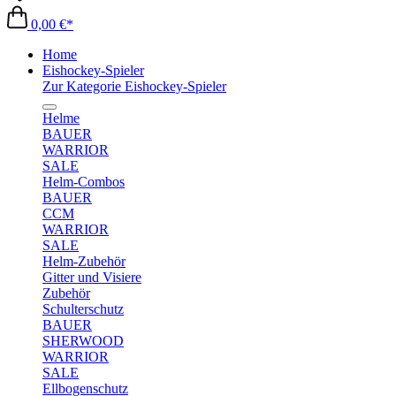
0,00 €*
Home
Eishockey-Spieler
Zur Kategorie Eishockey-Spieler
Helme
BAUER
WARRIOR
SALE
Helm-Combos
BAUER
CCM
WARRIOR
SALE
Helm-Zubehör
Gitter und Visiere
Zubehör
Schulterschutz
BAUER
SHERWOOD
WARRIOR
SALE
Ellbogenschutz