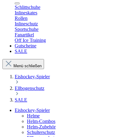
Schlittschuhe
Inlineskates
Rollen
Inlineschutz
Sportschuhe
Fanartikel
Off Ice Training
Gutscheine
SALE
Menü schließen
Eishockey-Spieler
Ellbogenschutz
SALE
Eishockey-Spieler
Helme
Helm-Combos
Helm-Zubehör
Schulterschutz