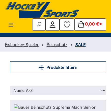
Zum Hauptinhalt springen
0,00 €*
Eishockey-Spieler
Beinschutz
SALE
Produkte filtern