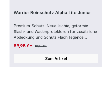
Warrior Beinschutz Alpha Lite Junior
Premium-Schutz: Neue leichte, geformte
Slash- und Wadenprotektoren für zusätzliche
Abdeckung und Schutz.Flach liegende
Riemen: Einfach zu bedienen und verfangen
89,95 €*
119,95 €*
sich nicht in den Socken.
Zum Artikel