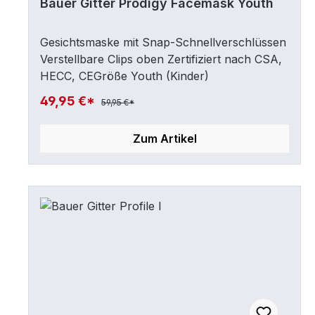
Bauer Gitter Prodigy Facemask Youth
Gesichtsmaske mit Snap-Schnellverschlüssen
Verstellbare Clips oben Zertifiziert nach CSA,
HECC, CEGröße Youth (Kinder)
49,95 €*
59,95 €*
Zum Artikel