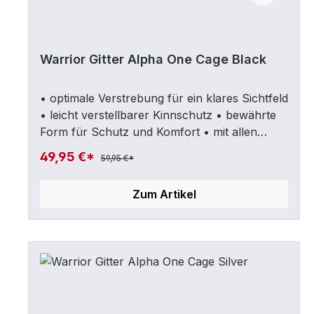
Warrior Gitter Alpha One Cage Black
• optimale Verstrebung für ein klares Sichtfeld
• leicht verstellbarer Kinnschutz • bewährte
Form für Schutz und Komfort • mit allen
gängigen Helmen kompatibel • Zertifiziert
49,95 €*
59,95 €*
nach CSA, HECC, CE • Farbe: Schwarz
Zum Artikel