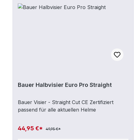
sorgt. Farbe I2 = innen weiss - außen
schwarz
Bauer Halbvisier Euro Pro Straight
Bauer Visier - Straight Cut CE Zertifiziert
passend für alle aktuellen Helme
44,95 €*
49,95 €*