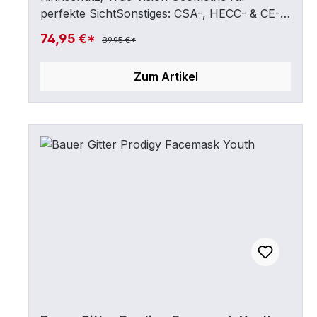
perfekte SichtSonstiges: CSA-, HECC- & CE-
zertifiziert
74,95 €*
89,95 €*
Zum Artikel