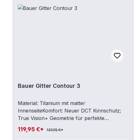
Bauer Gitter Contour 3
Material: Titanium mit matter
InnenseiteKomfort: Neuer DCT Kinnschutz;
True Vision+ Geometrie für perfekte
SichtSonstiges: CSA-, HECC- & CE-zertifiziert
119,95 €*
139,95 €*