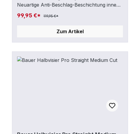
Neuartige Anti-Beschlag-Beschichtung innen
Optimierte kratzfeste Beschichtung außen
99,95 €*
119,95 €*
Zertifiziert nach CSA, HECC, CEinkl. Zubehör
für Befestigung
Zum Artikel