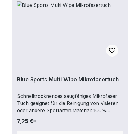
Blue Sports Multi Wipe Mikrofasertuch
Schnelltrocknendes saugfähiges Mikrofaser
Tuch geeignet für die Reinigung von Visieren
oder andere Sportarten.Material: 100%
Polyester.Geeignet zum Reinigen von Visieren,
7,95 €*
Abwischen von Schlittschuh Kufen.