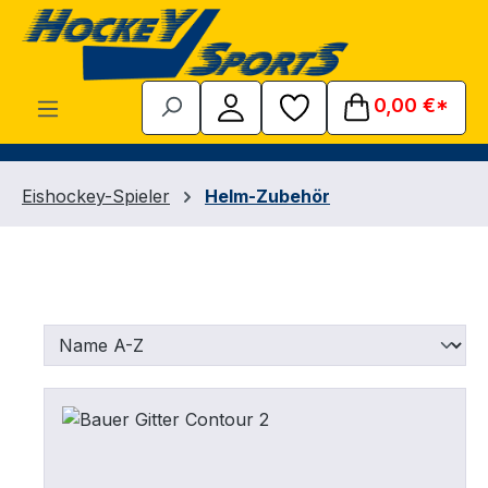
Zum Hauptinhalt springen
0,00 €*
Eishockey-Spieler
Helm-Zubehör