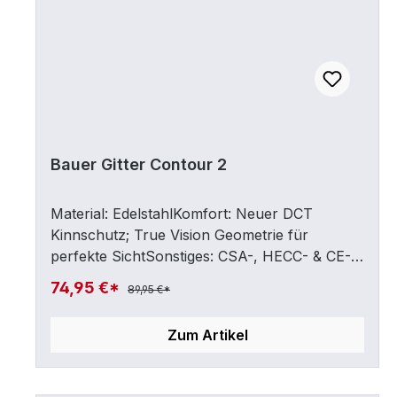
Bauer Gitter Contour 2
Material: EdelstahlKomfort: Neuer DCT
Kinnschutz; True Vision Geometrie für
perfekte SichtSonstiges: CSA-, HECC- & CE-
zertifiziert
74,95 €*
89,95 €*
Zum Artikel