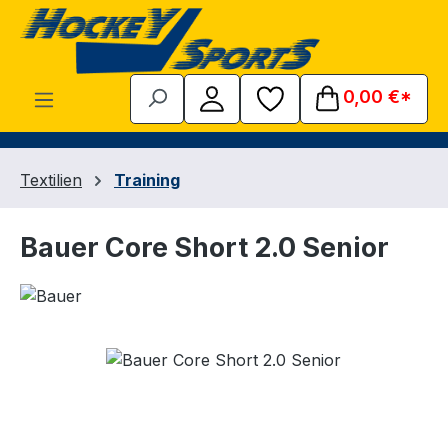
Zum Hauptinhalt springen
0,00 €*
Textilien
Training
Bauer Core Short 2.0 Senior
Bildergalerie überspringen