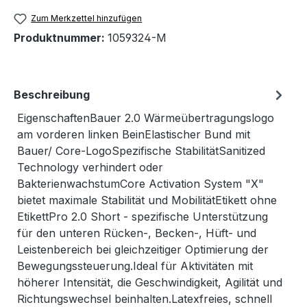
Zum Merkzettel hinzufügen
Produktnummer:
1059324-M
Beschreibung
EigenschaftenBauer 2.0 Wärmeübertragungslogo
am vorderen linken BeinElastischer Bund mit
Bauer/ Core-LogoSpezifische StabilitätSanitized
Technology verhindert oder
BakterienwachstumCore Activation System "X"
bietet maximale Stabilität und MobilitätEtikett ohne
EtikettPro 2.0 Short - spezifische Unterstützung
für den unteren Rücken-, Becken-, Hüft- und
Leistenbereich bei gleichzeitiger Optimierung der
Bewegungssteuerung.Ideal für Aktivitäten mit
höherer Intensität, die Geschwindigkeit, Agilität und
Richtungswechsel beinhalten.Latexfreies, schnell