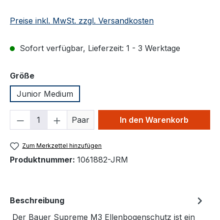
Preise inkl. MwSt. zzgl. Versandkosten
Sofort verfügbar, Lieferzeit: 1 - 3 Werktage
auswählen
Größe
Junior Medium
Produkt Anzahl: Gib den gewünschten We
Paar
In den Warenkorb
Zum Merkzettel hinzufügen
Produktnummer:
1061882-JRM
Beschreibung
Der Bauer Supreme M3 Ellenbogenschutz ist ein