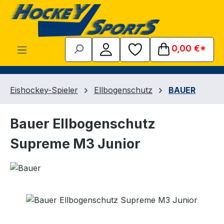
Zum Hauptinhalt springen
0,00 €*
Eishockey-Spieler
Ellbogenschutz
BAUER
Bauer Ellbogenschutz
Supreme M3 Junior
Bildergalerie überspringen