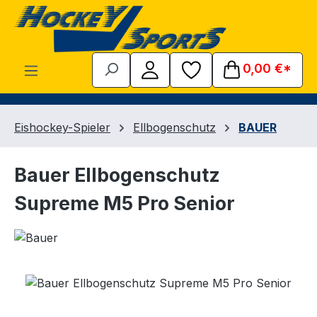
Zum Hauptinhalt springen
0,00 €*
Eishockey-Spieler
Ellbogenschutz
BAUER
Bauer Ellbogenschutz
Supreme M5 Pro Senior
Bildergalerie überspringen