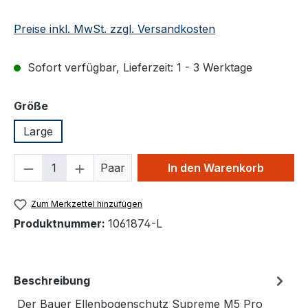
Preise inkl. MwSt. zzgl. Versandkosten
Sofort verfügbar, Lieferzeit: 1 - 3 Werktage
auswählen
Größe
Large
Produkt Anzahl: Gib den gewünschten We
Paar
In den Warenkorb
Zum Merkzettel hinzufügen
Produktnummer:
1061874-L
Beschreibung
Der Bauer Ellenbogenschutz Supreme M5 Pro