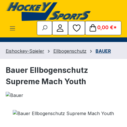
Zum Hauptinhalt springen
0,00 €*
Eishockey-Spieler
Ellbogenschutz
BAUER
Bauer Ellbogenschutz
Supreme Mach Youth
Bildergalerie überspringen