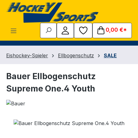
Zum Hauptinhalt springen
0,00 €*
Eishockey-Spieler
Ellbogenschutz
SALE
Bauer Ellbogenschutz
Supreme One.4 Youth
Bildergalerie überspringen