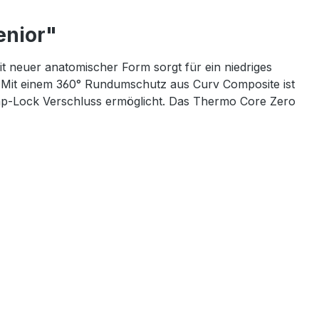
enior"
it neuer anatomischer Form sorgt für ein niedriges
t. Mit einem 360° Rundumschutz aus Curv Composite ist
ap-Lock Verschluss ermöglicht. Das Thermo Core Zero