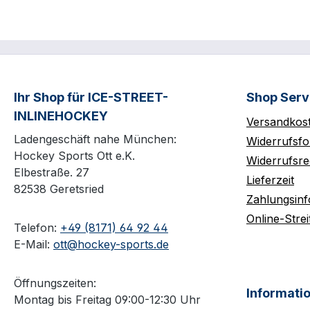
Ihr Shop für ICE-STREET-
Shop Serv
INLINEHOCKEY
Versandkos
Ladengeschäft nahe München:
Widerrufsfo
Hockey Sports Ott e.K.
Widerrufsre
Elbestraße. 27
Lieferzeit
82538 Geretsried
Zahlungsin
Online-Strei
Telefon:
+49 (8171) 64 92 44
E-Mail:
ott@hockey-sports.de
Öffnungszeiten:
Informati
Montag bis Freitag 09:00-12:30 Uhr