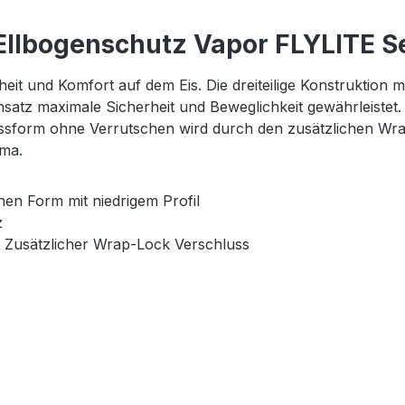
Ellbogenschutz Vapor FLYLITE S
it und Komfort auf dem Eis. Die dreiteilige Konstruktion m
insatz maximale Sicherheit und Beweglichkeit gewährleiste
assform ohne Verrutschen wird durch den zusätzlichen Wr
ima.
hen Form mit niedrigem Profil
z
 Zusätzlicher Wrap-Lock Verschluss