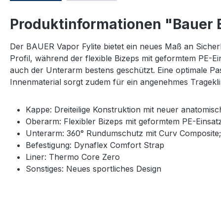
Produktinformationen "Bauer 
Der BAUER Vapor Fylite bietet ein neues Maß an Sicherhe
Profil, während der flexible Bizeps mit geformtem PE-E
auch der Unterarm bestens geschützt. Eine optimale P
Innenmaterial sorgt zudem für ein angenehmes Tragekl
Kappe: Dreiteilige Konstruktion mit neuer anatomisc
Oberarm: Flexibler Bizeps mit geformtem PE-Einsat
Unterarm: 360° Rundumschutz mit Curv Composite;
Befestigung: Dynaflex Comfort Strap
Liner: Thermo Core Zero
Sonstiges: Neues sportliches Design