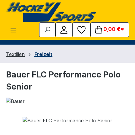
Zum Hauptinhalt springen
0,00 €*
Textilien
Freizeit
Bauer FLC Performance Polo
Senior
Bildergalerie überspringen