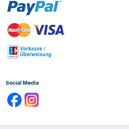
Social Media