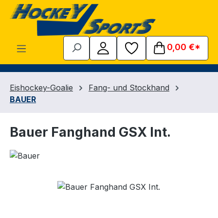
Zum Hauptinhalt springen
0,00 €*
Eishockey-Goalie
Fang- und Stockhand
BAUER
Bauer Fanghand GSX Int.
Bildergalerie überspringen