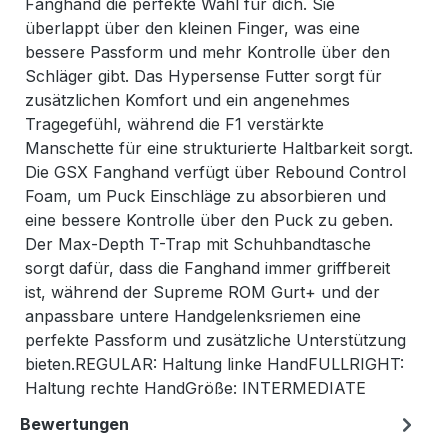
Fanghand die perfekte Wahl für dich. Sie
überlappt über den kleinen Finger, was eine
bessere Passform und mehr Kontrolle über den
Schläger gibt. Das Hypersense Futter sorgt für
zusätzlichen Komfort und ein angenehmes
Tragegefühl, während die F1 verstärkte
Manschette für eine strukturierte Haltbarkeit sorgt.
Die GSX Fanghand verfügt über Rebound Control
Foam, um Puck Einschläge zu absorbieren und
eine bessere Kontrolle über den Puck zu geben.
Der Max-Depth T-Trap mit Schuhbandtasche
sorgt dafür, dass die Fanghand immer griffbereit
ist, während der Supreme ROM Gurt+ und der
anpassbare untere Handgelenksriemen eine
perfekte Passform und zusätzliche Unterstützung
bieten.REGULAR: Haltung linke HandFULLRIGHT:
Haltung rechte HandGröße: INTERMEDIATE
Bewertungen