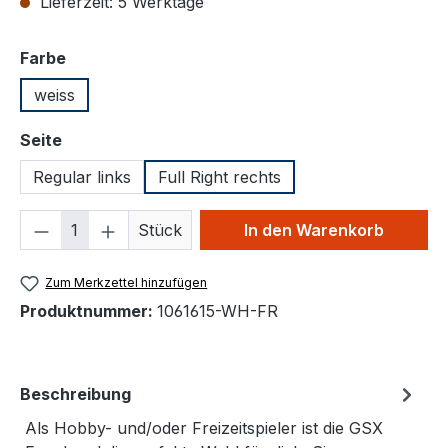
Lieferzeit: 5 Werktage
auswählen
Farbe
weiss
auswählen
Seite
Regular links
Full Right rechts
Produkt Anzahl: Gib den gewünschten We
Stück
In den Warenkorb
Zum Merkzettel hinzufügen
Produktnummer:
1061615-WH-FR
Beschreibung
Als Hobby- und/oder Freizeitspieler ist die GSX