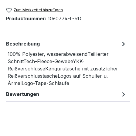
Zum Merkzettel hinzufügen
Produktnummer:
1060774-L-RD
Beschreibung
100% Polyester, wasserabweisendTaillierter
SchnittTech-Fleece-GewebeYKK-
ReißverschlüsseKängurutasche mit zusätzlicher
ReißverschlusstascheLogos auf Schulter u.
ÄrmelLogo-Tape-Schlaufe
Bewertungen