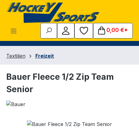
Zum Hauptinhalt springen
0,00 €*
Textilien
Freizeit
Bauer Fleece 1/2 Zip Team
Senior
Bildergalerie überspringen