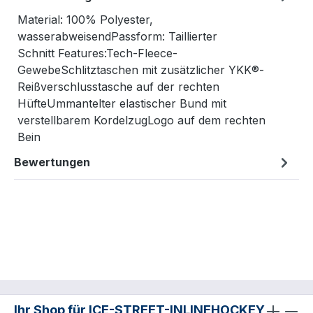
Material: 100% Polyester,
wasserabweisendPassform: Taillierter
Schnitt Features:Tech-Fleece-
GewebeSchlitztaschen mit zusätzlicher YKK®-
Reißverschlusstasche auf der rechten
HüfteUmmantelter elastischer Bund mit
verstellbarem KordelzugLogo auf dem rechten
Bein
Bewertungen
Ihr Shop für ICE-STREET-INLINEHOCKEY