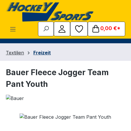
Zum Hauptinhalt springen
0,00 €*
Textilien
Freizeit
Bauer Fleece Jogger Team
Pant Youth
Bildergalerie überspringen