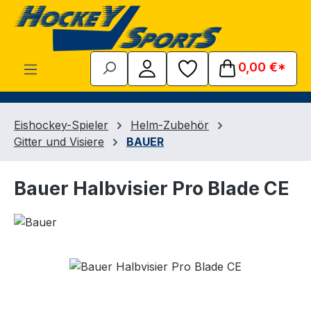
Zum Hauptinhalt springen
0,00 €*
Eishockey-Spieler
Helm-Zubehör
Gitter und Visiere
BAUER
Bauer Halbvisier Pro Blade CE
Bildergalerie überspringen