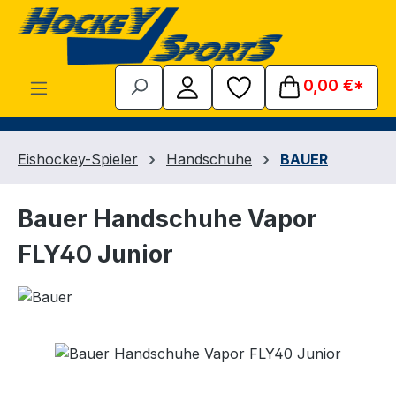
Zum Hauptinhalt springen
0,00 €*
Eishockey-Spieler
Handschuhe
BAUER
Bauer Handschuhe Vapor
FLY40 Junior
Bildergalerie überspringen