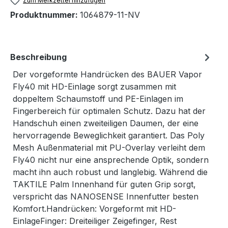
Zum Merkzettel hinzufügen
Produktnummer:
1064879-11-NV
Beschreibung
Der vorgeformte Handrücken des BAUER Vapor
Fly40 mit HD-Einlage sorgt zusammen mit
doppeltem Schaumstoff und PE-Einlagen im
Fingerbereich für optimalen Schutz. Dazu hat der
Handschuh einen zweiteiligen Daumen, der eine
hervorragende Beweglichkeit garantiert. Das Poly
Mesh Außenmaterial mit PU-Overlay verleiht dem
Fly40 nicht nur eine ansprechende Optik, sondern
macht ihn auch robust und langlebig. Während die
TAKTILE Palm Innenhand für guten Grip sorgt,
verspricht das NANOSENSE Innenfutter besten
Komfort.Handrücken: Vorgeformt mit HD-
EinlageFinger: Dreiteiliger Zeigefinger, Rest