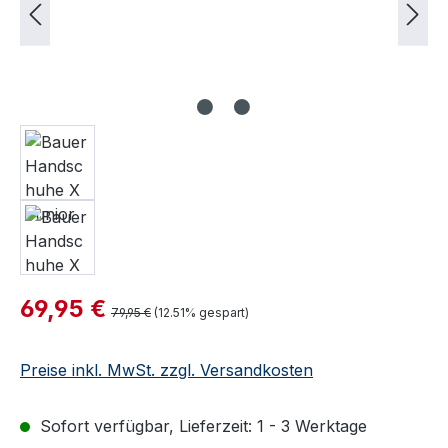
Verkaufspreis:
69,95 €
Regulärer Preis:
79,95 €
(12.51% gespart)
Preise inkl. MwSt. zzgl. Versandkosten
Sofort verfügbar, Lieferzeit: 1 - 3 Werktage