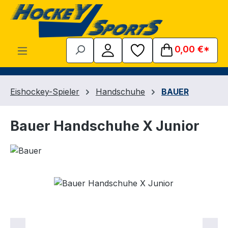
Zum Hauptinhalt springen
0,00 €*
Eishockey-Spieler
Handschuhe
BAUER
Bauer Handschuhe X Junior
Bildergalerie überspringen