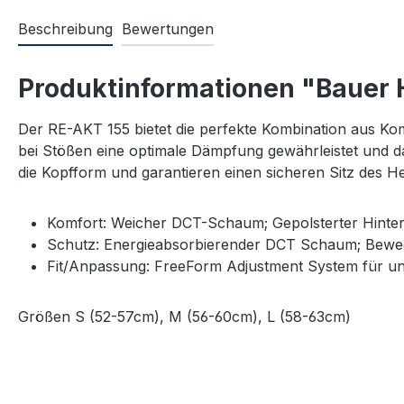
Beschreibung
Bewertungen
Produktinformationen "Bauer
Der RE-AKT 155 bietet die perfekte Kombination aus K
bei Stößen eine optimale Dämpfung gewährleistet und da
die Kopfform und garantieren einen sicheren Sitz des
Komfort: Weicher DCT-Schaum; Gepolsterter Hinte
Schutz: Energieabsorbierender DCT Schaum; Bewegl
Fit/Anpassung: FreeForm Adjustment System für u
Größen S (52-57cm), M (56-60cm), L (58-63cm)