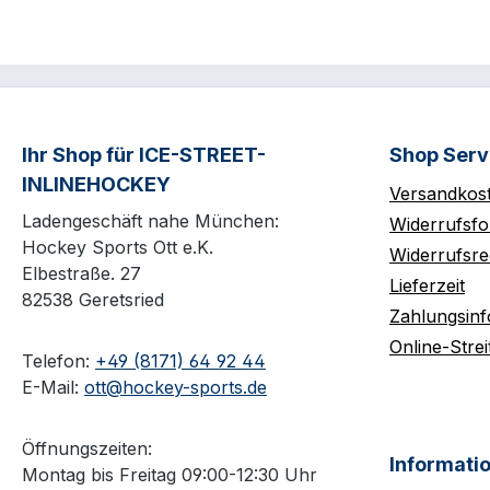
Ihr Shop für ICE-STREET-
Shop Serv
INLINEHOCKEY
Versandkos
Ladengeschäft nahe München:
Widerrufsfo
Hockey Sports Ott e.K.
Widerrufsre
Elbestraße. 27
Lieferzeit
82538 Geretsried
Zahlungsin
Online-Strei
Telefon:
+49 (8171) 64 92 44
E-Mail:
ott@hockey-sports.de
Öffnungszeiten:
Informati
Montag bis Freitag 09:00-12:30 Uhr