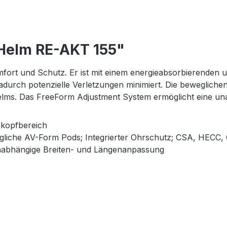
 Helm RE-AKT 155"
omfort und Schutz. Er ist mit einem energieabsorbierende
durch potenzielle Verletzungen minimiert. Die bewegliche
 Helms. Das FreeForm Adjustment System ermöglicht eine u
rkopfbereich
iche AV-Form Pods; Integrierter Ohrschutz; CSA, HECC, C
nabhängige Breiten- und Längenanpassung