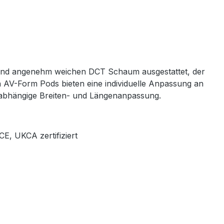
n und angenehm weichen DCT Schaum ausgestattet, der
n AV-Form Pods bieten eine individuelle Anpassung an
nabhängige Breiten- und Längenanpassung.
E, UKCA zertifiziert