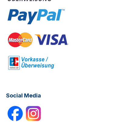
Social Media