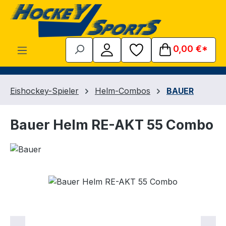
Zum Hauptinhalt springen
0,00 €*
Eishockey-Spieler
Helm-Combos
BAUER
Bauer Helm RE-AKT 55 Combo
Bildergalerie überspringen