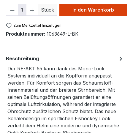
Produkt Anzahl: Gib den gewünschten We
Stück
In den Warenkorb
Zum Merkzettel hinzufügen
Produktnummer:
1063649-L-BK
Beschreibung
Der RE-AKT 55 kann dank des Mono-Lock
Systems individuell an die Kopfform angepasst
werden. Für Komfort sorgen das Schaumstoff-
Innenmaterial und der breitere Stirnbereich. Mit
seinen Belüftungsöffnungen garantiert er eine
optimale Luftzirkulation, während der integrierte
Ohrschutz zusätzlichen Schutz bietet. Das neue
Schalendesign im sportlichen Eishockey Look
verleiht dem Helm eine moderne und dynamische
Optik.Komfort: Breiterer Stirnbereich;