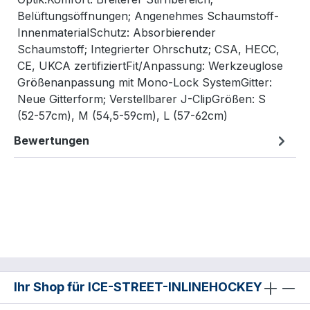
Belüftungsöffnungen; Angenehmes Schaumstoff-
InnenmaterialSchutz: Absorbierender
Schaumstoff; Integrierter Ohrschutz; CSA, HECC,
CE, UKCA zertifiziertFit/Anpassung: Werkzeuglose
Größenanpassung mit Mono-Lock SystemGitter:
Neue Gitterform; Verstellbarer J-ClipGrößen: S
(52-57cm), M (54,5-59cm), L (57-62cm)
Bewertungen
Ihr Shop für ICE-STREET-INLINEHOCKEY