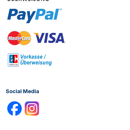
Social Media