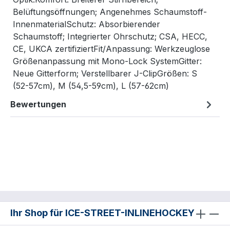
Belüftungsöffnungen; Angenehmes Schaumstoff-
InnenmaterialSchutz: Absorbierender
Schaumstoff; Integrierter Ohrschutz; CSA, HECC,
CE, UKCA zertifiziertFit/Anpassung: Werkzeuglose
Größenanpassung mit Mono-Lock SystemGitter:
Neue Gitterform; Verstellbarer J-ClipGrößen: S
(52-57cm), M (54,5-59cm), L (57-62cm)
Bewertungen
Ihr Shop für ICE-STREET-INLINEHOCKEY