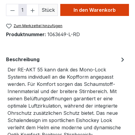
Produkt Anzahl: Gib den gewünschten We
Stück
In den Warenkorb
Zum Merkzettel hinzufügen
Produktnummer:
1063649-L-RD
Beschreibung
Der RE-AKT 55 kann dank des Mono-Lock
Systems individuell an die Kopfform angepasst
werden. Für Komfort sorgen das Schaumstoff-
Innenmaterial und der breitere Stirnbereich. Mit
seinen Belüftungsöffnungen garantiert er eine
optimale Luftzirkulation, während der integrierte
Ohrschutz zusätzlichen Schutz bietet. Das neue
Schalendesign im sportlichen Eishockey Look
verleiht dem Helm eine moderne und dynamische
Optik.Komfort: Breiterer Stirnbereich;