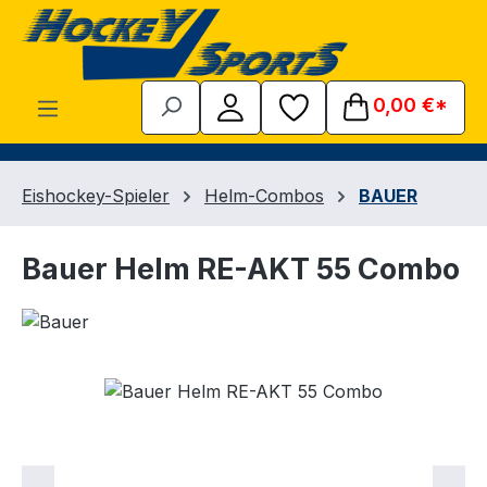
Zum Hauptinhalt springen
0,00 €*
Eishockey-Spieler
Helm-Combos
BAUER
Bauer Helm RE-AKT 55 Combo
Bildergalerie überspringen