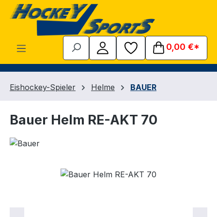
Zum Hauptinhalt springen
0,00 €*
Eishockey-Spieler
Helme
BAUER
Bauer Helm RE-AKT 70
Bildergalerie überspringen