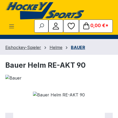
Zum Hauptinhalt springen
0,00 €*
Eishockey-Spieler
Helme
BAUER
Bauer Helm RE-AKT 90
Bildergalerie überspringen