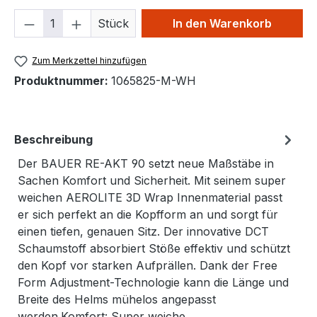
Produkt Anzahl: Gib den gewünschten We
Stück
In den Warenkorb
Zum Merkzettel hinzufügen
Produktnummer:
1065825-M-WH
Beschreibung
Der BAUER RE-AKT 90 setzt neue Maßstäbe in
Sachen Komfort und Sicherheit. Mit seinem super
weichen AEROLITE 3D Wrap Innenmaterial passt
er sich perfekt an die Kopfform an und sorgt für
einen tiefen, genauen Sitz. Der innovative DCT
Schaumstoff absorbiert Stöße effektiv und schützt
den Kopf vor starken Aufprällen. Dank der Free
Form Adjustment-Technologie kann die Länge und
Breite des Helms mühelos angepasst
werden.Komfort: Super weiche