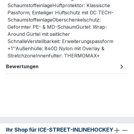
SchaumstoffeinlageHüftprotektor: Klassische
Passform; Einteiliger Hüftschutz mit DC TECH-
SchaumstoffeinlageOberschenkelschutz:
Geformter PE- & MD-SchaumGürtel: Wrap-
Around Gürtel mit seitlicher
SchnalleVerstellbarkeit: Erweiterungspassform
+1''Außenhülle: 840D Nylon mit Overlay &
StretchzoneInnenfutter: THERMOMAX+
Bewertungen
Ihr Shop für ICE-STREET-INLINEHOCKEY