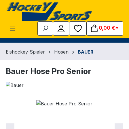
Zum Hauptinhalt springen
0,00 €*
Eishockey-Spieler
Hosen
BAUER
Bauer Hose Pro Senior
Bildergalerie überspringen