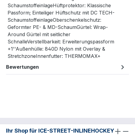
SchaumstoffeinlageHüftprotektor: Klassische
Passform; Einteiliger Hüftschutz mit DC TECH-
SchaumstoffeinlageOberschenkelschutz:
Geformter PE- & MD-SchaumGürtel: Wrap-
Around Gürtel mit seitlicher
SchnalleVerstellbarkeit: Erweiterungspassform
+1''Außenhülle: 840D Nylon mit Overlay &
StretchzoneInnenfutter: THERMOMAX+
Bewertungen
Ihr Shop für ICE-STREET-INLINEHOCKEY