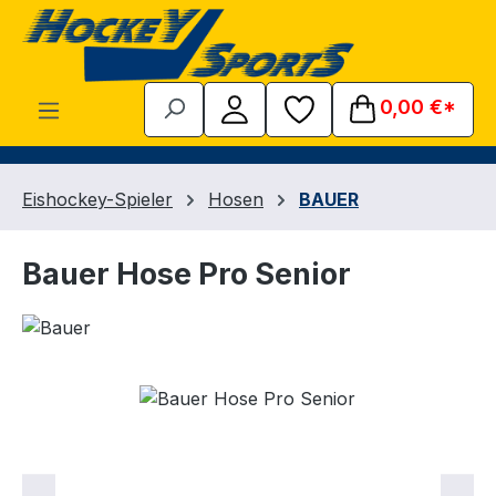
Zum Hauptinhalt springen
0,00 €*
Eishockey-Spieler
Hosen
BAUER
Bauer Hose Pro Senior
Bildergalerie überspringen