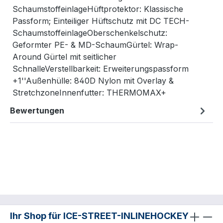
SchaumstoffeinlageHüftprotektor: Klassische
Passform; Einteiliger Hüftschutz mit DC TECH-
SchaumstoffeinlageOberschenkelschutz:
Geformter PE- & MD-SchaumGürtel: Wrap-
Around Gürtel mit seitlicher
SchnalleVerstellbarkeit: Erweiterungspassform
+1''Außenhülle: 840D Nylon mit Overlay &
StretchzoneInnenfutter: THERMOMAX+
Bewertungen
Ihr Shop für ICE-STREET-INLINEHOCKEY