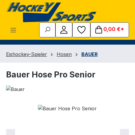
Zum Hauptinhalt springen
0,00 €*
Eishockey-Spieler
Hosen
BAUER
Bauer Hose Pro Senior
Bildergalerie überspringen