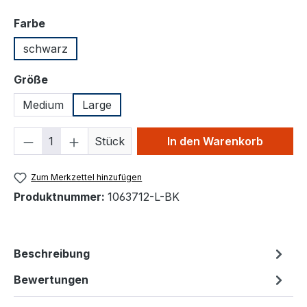
auswählen
Farbe
schwarz
auswählen
Größe
Medium
Large
Produkt Anzahl: Gib den gewünschten We
Stück
In den Warenkorb
Zum Merkzettel hinzufügen
Produktnummer:
1063712-L-BK
Beschreibung
Bewertungen