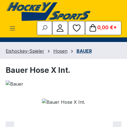
Zum Hauptinhalt springen
0,00 €*
Eishockey-Spieler
Hosen
BAUER
Bauer Hose X Int.
Bildergalerie überspringen