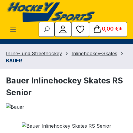
Zum Hauptinhalt springen
0,00 €*
Inline- und Streethockey
Inlinehockey-Skates
BAUER
Bauer Inlinehockey Skates RS
Senior
Bildergalerie überspringen