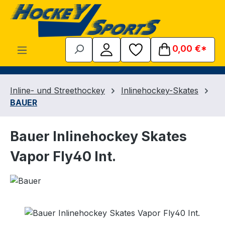
Zum Hauptinhalt springen
0,00 €*
Inline- und Streethockey
Inlinehockey-Skates
BAUER
Bauer Inlinehockey Skates
Vapor Fly40 Int.
Bildergalerie überspringen