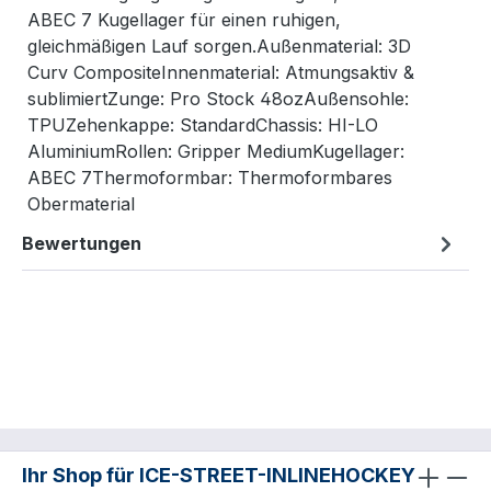
ABEC 7 Kugellager für einen ruhigen,
gleichmäßigen Lauf sorgen.Außenmaterial: 3D
Curv CompositeInnenmaterial: Atmungsaktiv &
sublimiertZunge: Pro Stock 48ozAußensohle:
TPUZehenkappe: StandardChassis: HI-LO
AluminiumRollen: Gripper MediumKugellager:
ABEC 7Thermoformbar: Thermoformbares
Obermaterial
Bewertungen
Ihr Shop für ICE-STREET-INLINEHOCKEY