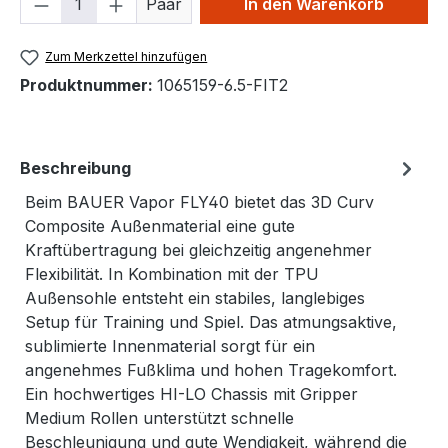
Paar
In den Warenkorb
Zum Merkzettel hinzufügen
Produktnummer:
1065159-6.5-FIT2
Beschreibung
Beim BAUER Vapor FLY40 bietet das 3D Curv
Composite Außenmaterial eine gute
Kraftübertragung bei gleichzeitig angenehmer
Flexibilität. In Kombination mit der TPU
Außensohle entsteht ein stabiles, langlebiges
Setup für Training und Spiel. Das atmungsaktive,
sublimierte Innenmaterial sorgt für ein
angenehmes Fußklima und hohen Tragekomfort.
Ein hochwertiges HI-LO Chassis mit Gripper
Medium Rollen unterstützt schnelle
Beschleunigung und gute Wendigkeit, während die