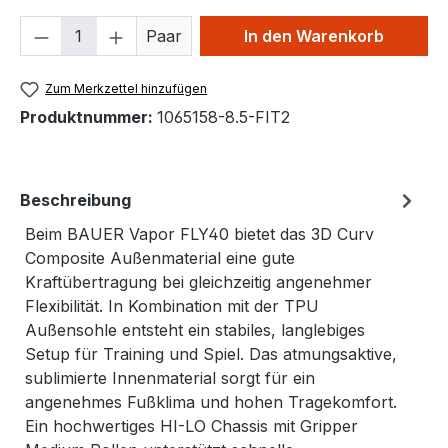
Produkt Anzahl: Gib den gewünschten We
Paar
In den Warenkorb
Zum Merkzettel hinzufügen
Produktnummer:
1065158-8.5-FIT2
Beschreibung
Beim BAUER Vapor FLY40 bietet das 3D Curv
Composite Außenmaterial eine gute
Kraftübertragung bei gleichzeitig angenehmer
Flexibilität. In Kombination mit der TPU
Außensohle entsteht ein stabiles, langlebiges
Setup für Training und Spiel. Das atmungsaktive,
sublimierte Innenmaterial sorgt für ein
angenehmes Fußklima und hohen Tragekomfort.
Ein hochwertiges HI-LO Chassis mit Gripper