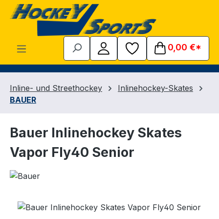
Zum Hauptinhalt springen
0,00 €*
Inline- und Streethockey
Inlinehockey-Skates
BAUER
Bauer Inlinehockey Skates
Vapor Fly40 Senior
Bildergalerie überspringen