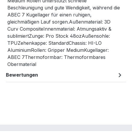
Medium Rollen unterstützt schnelle
Beschleunigung und gute Wendigkeit, während die
ABEC 7 Kugellager für einen ruhigen,
gleichmäßigen Lauf sorgen.Außenmaterial: 3D
Curv CompositeInnenmaterial: Atmungsaktiv &
sublimiertZunge: Pro Stock 48ozAußensohle:
TPUZehenkappe: StandardChassis: HI-LO
AluminiumRollen: Gripper MediumKugellager:
ABEC 7Thermoformbar: Thermoformbares
Obermaterial
Bewertungen