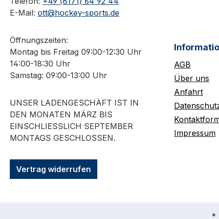
Telefon:
+49 (8171) 64 92 44
E-Mail:
ott@hockey-sports.de
Öffnungszeiten:
Informati
Montag bis Freitag 09:00-12:30 Uhr
14:00-18:30 Uhr
AGB
Samstag: 09:00-13:00 Uhr
Über uns
Anfahrt
UNSER LADENGESCHÄFT IST IN
Datenschut
DEN MONATEN MÄRZ BIS
Kontaktform
EINSCHLIESSLICH SEPTEMBER M
Impressum
ONTAGS GESCHLOSSEN.
Vertrag widerrufen
* 