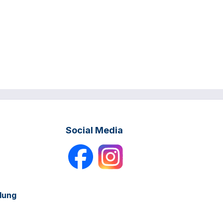
Social Media
dung