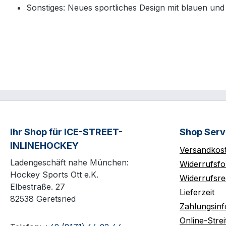
Sonstiges: Neues sportliches Design mit blauen un
Ihr Shop für ICE-STREET-
Shop Serv
INLINEHOCKEY
Versandkos
Ladengeschäft nahe München:
Widerrufsfo
Hockey Sports Ott e.K.
Widerrufsre
Elbestraße. 27
Lieferzeit
82538 Geretsried
Zahlungsin
Online-Strei