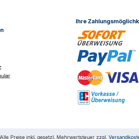
Ihre Zahlungsmöglichk
on
z
ular
Alle Preise inkl. gesetzl. Mehrwertsteuer zzgl.
Versandkost