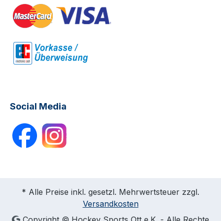
Social Media
* Alle Preise inkl. gesetzl. Mehrwertsteuer zzgl.
Versandkosten
Copyright © Hockey Sports Ott e.K. - Alle Rechte