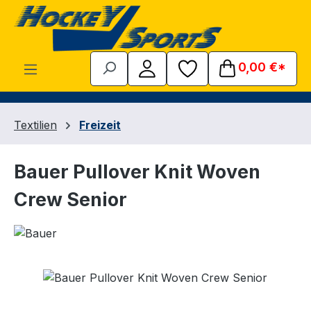
Zum Hauptinhalt springen
0,00 €*
Textilien
Freizeit
Bauer Pullover Knit Woven
Crew Senior
Bildergalerie überspringen