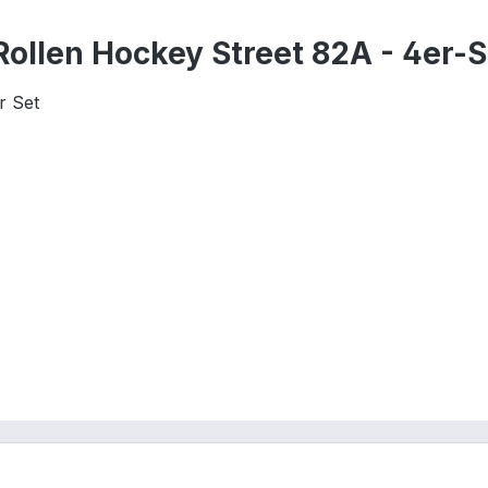
ollen Hockey Street 82A - 4er-S
r Set