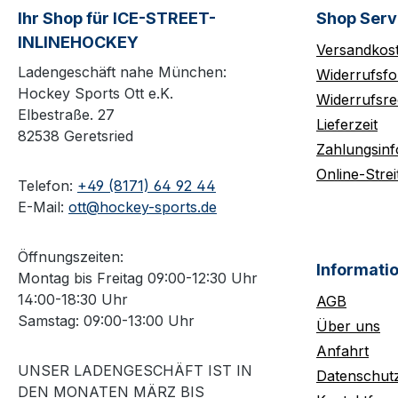
Ihr Shop für ICE-STREET-
Shop Serv
INLINEHOCKEY
Versandkos
Ladengeschäft nahe München:
Widerrufsfo
Hockey Sports Ott e.K.
Widerrufsre
Elbestraße. 27
Lieferzeit
82538 Geretsried
Zahlungsin
Online-Strei
Telefon:
+49 (8171) 64 92 44
E-Mail:
ott@hockey-sports.de
Öffnungszeiten:
Informati
Montag bis Freitag 09:00-12:30 Uhr
14:00-18:30 Uhr
AGB
Samstag: 09:00-13:00 Uhr
Über uns
Anfahrt
UNSER LADENGESCHÄFT IST IN
Datenschut
DEN MONATEN MÄRZ BIS