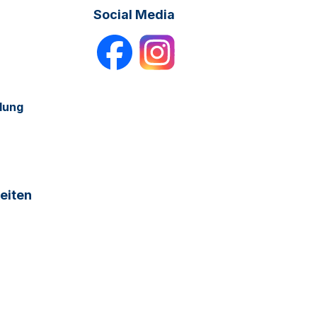
Social Media
dung
eiten