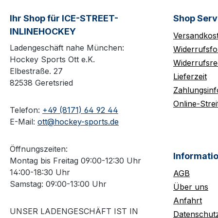
Ihr Shop für ICE-STREET-
Shop Serv
INLINEHOCKEY
Versandkos
Ladengeschäft nahe München:
Widerrufsfo
Hockey Sports Ott e.K.
Widerrufsre
Elbestraße. 27
Lieferzeit
82538 Geretsried
Zahlungsin
Online-Strei
Telefon:
+49 (8171) 64 92 44
E-Mail:
ott@hockey-sports.de
Öffnungszeiten:
Informati
Montag bis Freitag 09:00-12:30 Uhr
14:00-18:30 Uhr
AGB
Samstag: 09:00-13:00 Uhr
Über uns
Anfahrt
UNSER LADENGESCHÄFT IST IN
Datenschut