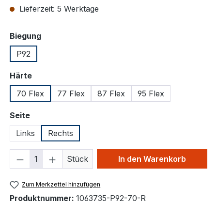
Lieferzeit: 5 Werktage
auswählen
Biegung
P92
auswählen
Härte
70 Flex
77 Flex
87 Flex
95 Flex
auswählen
Seite
Links
Rechts
Produkt Anzahl: Gib den gewünschten We
Stück
In den Warenkorb
Zum Merkzettel hinzufügen
Produktnummer:
1063735-P92-70-R