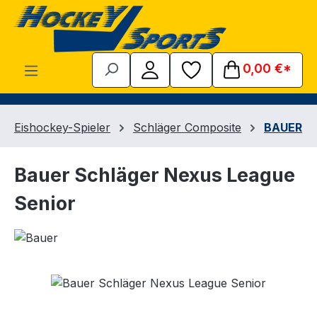
Zum Hauptinhalt springen
0,00 €*
Eishockey-Spieler
Schläger Composite
BAUER
Bauer Schläger Nexus League
Senior
Bildergalerie überspringen