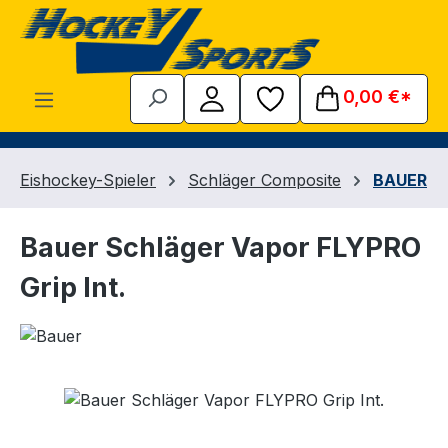
Zum Hauptinhalt springen
0,00 €*
Eishockey-Spieler
Schläger Composite
BAUER
Bauer Schläger Vapor FLYPRO
Grip Int.
Bildergalerie überspringen