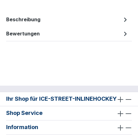
Beschreibung
Bewertungen
Ihr Shop für ICE-STREET-INLINEHOCKEY
Shop Service
Information