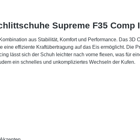
chlittschuhe Supreme F35 Comp I
bination aus Stabilität, Komfort und Performance. Das 3D Cur
 eine effiziente Kraftübertragung auf das Eis ermöglicht. Die
 lässt sich der Schuh leichter nach vorne flexen, was für ein
dem ein schnelles und unkompliziertes Wechseln der Kufen.
 Akzenten