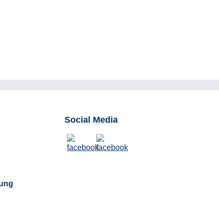
Social Media
ung