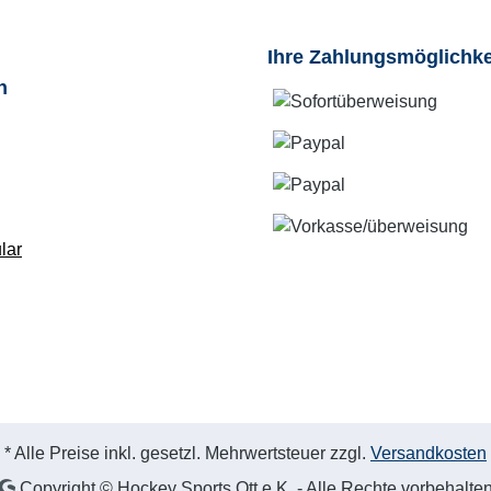
Ihre Zahlungsmöglichke
n
lar
* Alle Preise inkl. gesetzl. Mehrwertsteuer zzgl.
Versandkosten
Copyright © Hockey Sports Ott e.K. - Alle Rechte vorbehalte