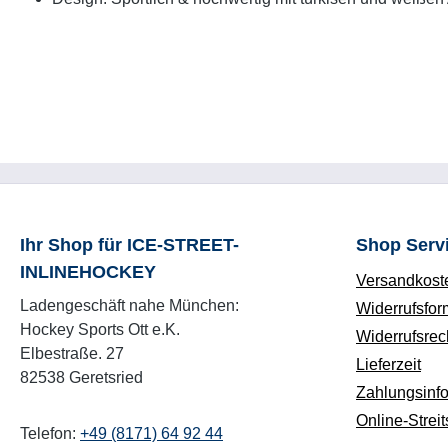
Ihr Shop für ICE-STREET-
Shop Serv
INLINEHOCKEY
Versandkost
Ladengeschäft nahe München:
Widerrufsfor
Hockey Sports Ott e.K.
Widerrufsrec
Elbestraße. 27
Lieferzeit
82538 Geretsried
Zahlungsinf
Online-Streit
Telefon:
+49 (8171) 64 92 44