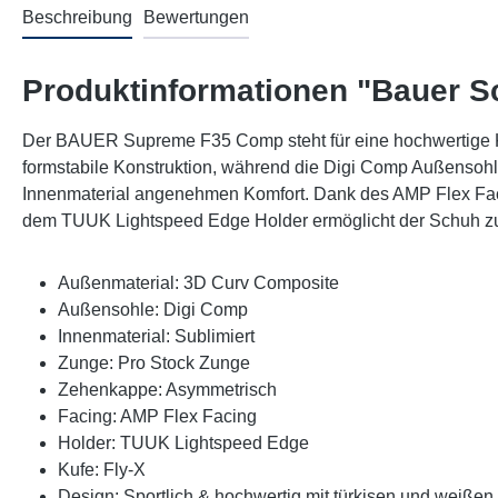
Beschreibung
Bewertungen
Produktinformationen "Bauer S
Der BAUER Supreme F35 Comp steht für eine hochwertige Kom
formstabile Konstruktion, während die Digi Comp Außensohle
Innenmaterial angenehmen Komfort. Dank des AMP Flex Facing
dem TUUK Lightspeed Edge Holder ermöglicht der Schuh zu
Außenmaterial: 3D Curv Composite
Außensohle: Digi Comp
Innenmaterial: Sublimiert
Zunge: Pro Stock Zunge
Zehenkappe: Asymmetrisch
Facing: AMP Flex Facing
Holder: TUUK Lightspeed Edge
Kufe: Fly-X
Design: Sportlich & hochwertig mit türkisen und weißen