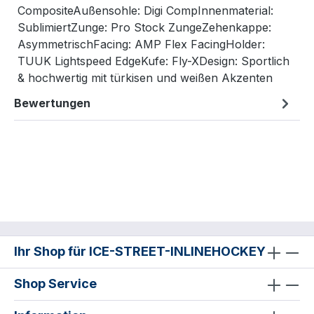
CompositeAußensohle: Digi CompInnenmaterial:
SublimiertZunge: Pro Stock ZungeZehenkappe:
AsymmetrischFacing: AMP Flex FacingHolder:
TUUK Lightspeed EdgeKufe: Fly-XDesign: Sportlich
& hochwertig mit türkisen und weißen Akzenten
Bewertungen
Ihr Shop für ICE-STREET-INLINEHOCKEY
Shop Service