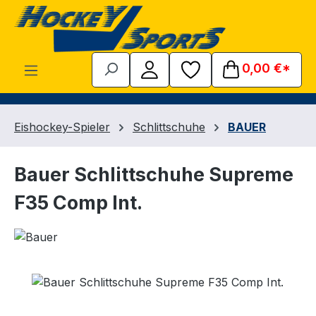
Zum Hauptinhalt springen
0,00 €*
Eishockey-Spieler
Schlittschuhe
BAUER
Bauer Schlittschuhe Supreme
F35 Comp Int.
Bildergalerie überspringen