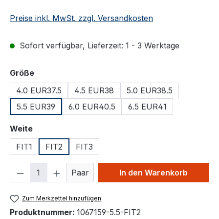
Preise inkl. MwSt. zzgl. Versandkosten
Sofort verfügbar, Lieferzeit: 1 - 3 Werktage
auswählen
Größe
4.0 EUR37.5
4.5 EUR38
5.0 EUR38.5
5.5 EUR39
6.0 EUR40.5
6.5 EUR41
auswählen
Weite
FIT1
FIT2
FIT3
Produkt Anzahl: Gib den gewünschten We
Paar
In den Warenkorb
Zum Merkzettel hinzufügen
Produktnummer:
1067159-5.5-FIT2