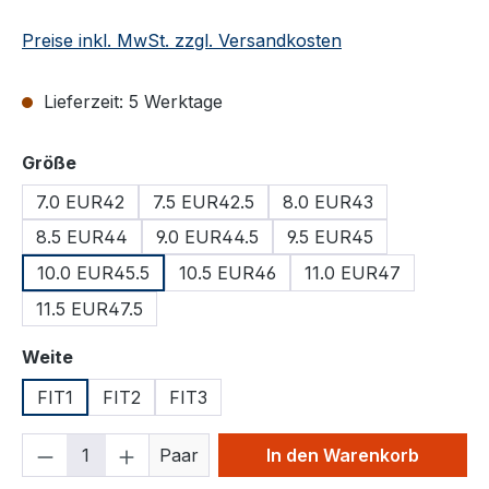
Preise inkl. MwSt. zzgl. Versandkosten
Lieferzeit: 5 Werktage
auswählen
Größe
7.0 EUR42
7.5 EUR42.5
8.0 EUR43
8.5 EUR44
9.0 EUR44.5
9.5 EUR45
10.0 EUR45.5
10.5 EUR46
11.0 EUR47
11.5 EUR47.5
auswählen
Weite
FIT1
FIT2
FIT3
Produkt Anzahl: Gib den gewünschten We
Paar
In den Warenkorb