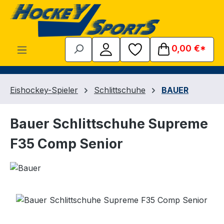
Zum Hauptinhalt springen
0,00 €*
Eishockey-Spieler
Schlittschuhe
BAUER
Bauer Schlittschuhe Supreme
F35 Comp Senior
Bildergalerie überspringen