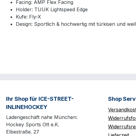
Facing: AMP Flex Facing
Holder: TUUK Lightspeed Edge
Kufe: Fly-X
Design: Sportlich & hochwertig mit türkisen und we
Ihr Shop für ICE-STREET-
Shop Serv
INLINEHOCKEY
Versandkos
Ladengeschäft nahe München:
Widerrufsfo
Hockey Sports Ott e.K.
Widerrufsre
Elbestraße. 27
Lieferzeit