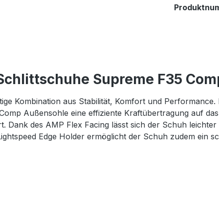
Produktnu
Schlittschuhe Supreme F35 Com
e Kombination aus Stabilität, Komfort und Performance. 
gi Comp Außensohle eine effiziente Kraftübertragung auf da
. Dank des AMP Flex Facing lässt sich der Schuh leichter
Lightspeed Edge Holder ermöglicht der Schuh zudem ein sc