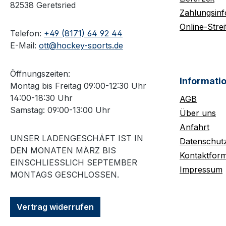
82538 Geretsried
Zahlungsin
Online-Strei
Telefon:
+49 (8171) 64 92 44
E-Mail:
ott@hockey-sports.de
Öffnungszeiten:
Informati
Montag bis Freitag 09:00-12:30 Uhr
14:00-18:30 Uhr
AGB
Samstag: 09:00-13:00 Uhr
Über uns
Anfahrt
UNSER LADENGESCHÄFT IST IN
Datenschut
DEN MONATEN MÄRZ BIS
Kontaktform
EINSCHLIESSLICH SEPTEMBER M
Impressum
ONTAGS GESCHLOSSEN.
Vertrag widerrufen