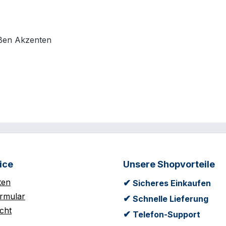
ißen Akzenten
ice
Unsere Shopvorteile
ten
✔
Sicheres Einkaufen
rmular
✔
Schnelle Lieferung
cht
✔
Telefon-Support