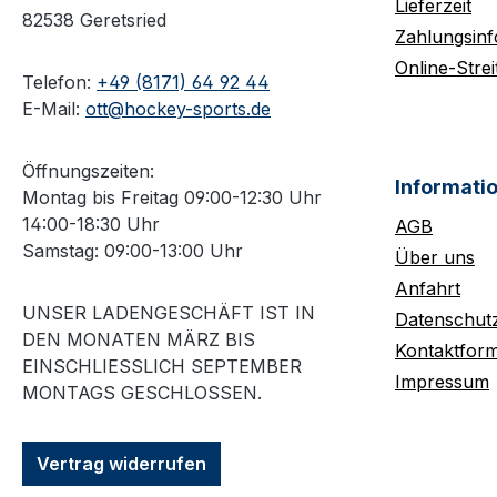
Lieferzeit
82538 Geretsried
Zahlungsin
Online-Strei
Telefon:
+49 (8171) 64 92 44
E-Mail:
ott@hockey-sports.de
Öffnungszeiten:
Informati
Montag bis Freitag 09:00-12:30 Uhr
14:00-18:30 Uhr
AGB
Samstag: 09:00-13:00 Uhr
Über uns
Anfahrt
UNSER LADENGESCHÄFT IST IN
Datenschut
DEN MONATEN MÄRZ BIS
Kontaktform
EINSCHLIESSLICH SEPTEMBER M
Impressum
ONTAGS GESCHLOSSEN.
Vertrag widerrufen