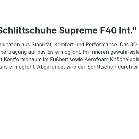
chlittschuhe Supreme F40 Int."
ation aus Stabilität, Komfort und Performance. Das 3D C
ftübertragung auf das Eis ermöglicht. Im Inneren gewährleist
it Komfortschaum im Fußbett sowie Aerofoam Knöchelpolste
hs ermöglicht. Abgerundet wird der Schlittschuh durch ei