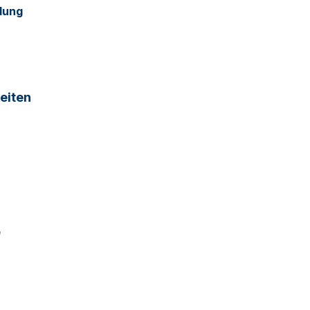
dung
eiten