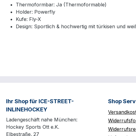
Thermoformbar: Ja (Thermoformable)
Holder: Powerfly
Kufe: Fly-X
Design: Sportlich & hochwertig mit türkisen und we
Ihr Shop für ICE-STREET-
Shop Serv
INLINEHOCKEY
Versandkos
Ladengeschäft nahe München:
Widerrufsfo
Hockey Sports Ott e.K.
Widerrufsre
Elbestraße. 27