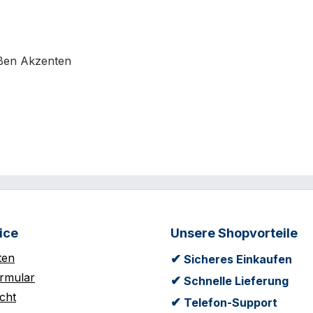
ißen Akzenten
ice
Unsere Shopvorteile
ten
✔
Sicheres Einkaufen
rmular
✔
Schnelle Lieferung
cht
✔
Telefon-Support