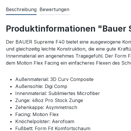
Beschreibung
Bewertungen
Produktinformationen "Bauer S
Der BAUER Supreme F40 bietet eine ausgewogene Kombin
und gleichzeitig leichte Konstruktion, die eine gute Kra
Innenmaterial ein angenehmes Tragegefühl. Der Form F
dem Motion Flex Facing ein einfacheres Flexen des Schu
Außenmaterial: 3D Curv Composite
Außensohle: Digi Comp
Innenmaterial: Sublimiertes Microfiber
Zunge: 48oz Pro Stock Zunge
Zehenkappe: Asymmetrisch
Facing: Motion Flex
Knöchelpolster: Aerofoam
Fußbett: Form Fit Komfortschaum