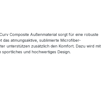
urv Composite Außenmaterial sorgt für eine robuste
et das atmungsaktive, sublimierte Microfiber-
r unterstützen zusätzlich den Komfort. Dazu wird mit
n sportliches und hochwertiges Design.