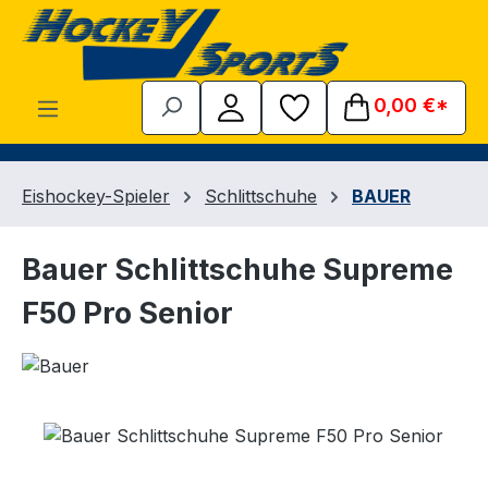
Zum Hauptinhalt springen
0,00 €*
Eishockey-Spieler
Schlittschuhe
BAUER
Bauer Schlittschuhe Supreme
F50 Pro Senior
Bildergalerie überspringen