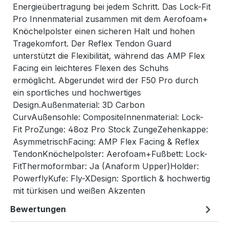
Energieübertragung bei jedem Schritt. Das Lock-Fit
Pro Innenmaterial zusammen mit dem Aerofoam+
Knöchelpolster einen sicheren Halt und hohen
Tragekomfort. Der Reflex Tendon Guard
unterstützt die Flexibilität, während das AMP Flex
Facing ein leichteres Flexen des Schuhs
ermöglicht. Abgerundet wird der F50 Pro durch
ein sportliches und hochwertiges
Design.Außenmaterial: 3D Carbon
CurvAußensohle: CompositeInnenmaterial: Lock-
Fit ProZunge: 48oz Pro Stock ZungeZehenkappe:
AsymmetrischFacing: AMP Flex Facing & Reflex
TendonKnöchelpolster: Aerofoam+Fußbett: Lock-
FitThermoformbar: Ja (Anaform Upper)Holder:
PowerflyKufe: Fly-XDesign: Sportlich & hochwertig
mit türkisen und weißen Akzenten
Bewertungen