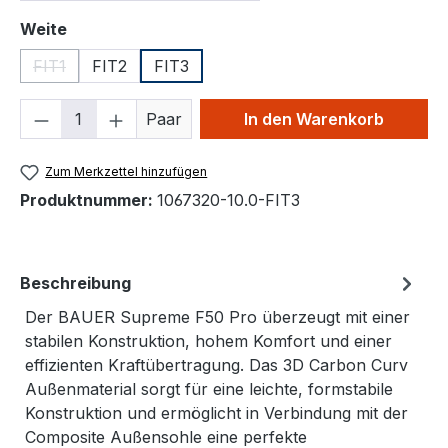
auswählen
Weite
FIT1
FIT2
FIT3
(Diese Option ist zurzeit nicht verfügbar.)
Produkt Anzahl: Gib den gewünschten We
Paar
In den Warenkorb
Zum Merkzettel hinzufügen
Produktnummer:
1067320-10.0-FIT3
Beschreibung
Der BAUER Supreme F50 Pro überzeugt mit einer
stabilen Konstruktion, hohem Komfort und einer
effizienten Kraftübertragung. Das 3D Carbon Curv
Außenmaterial sorgt für eine leichte, formstabile
Konstruktion und ermöglicht in Verbindung mit der
Composite Außensohle eine perfekte