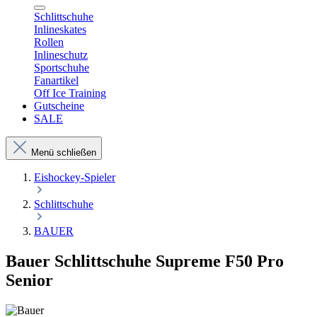
Schlittschuhe
Inlineskates
Rollen
Inlineschutz
Sportschuhe
Fanartikel
Off Ice Training
Gutscheine
SALE
Menü schließen
Eishockey-Spieler
Schlittschuhe
BAUER
Bauer Schlittschuhe Supreme F50 Pro
Senior