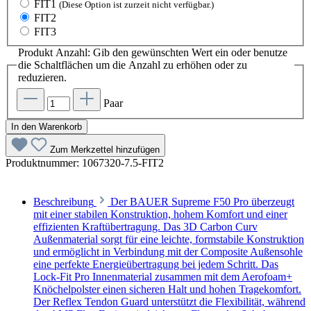
FIT1
(Diese Option ist zurzeit nicht verfügbar.)
FIT2
FIT3
Produkt Anzahl: Gib den gewünschten Wert ein oder benutze
die Schaltflächen um die Anzahl zu erhöhen oder zu
reduzieren.
Paar
In den Warenkorb
Zum Merkzettel hinzufügen
Produktnummer:
1067320-7.5-FIT2
Beschreibung
Der BAUER Supreme F50 Pro überzeugt
mit einer stabilen Konstruktion, hohem Komfort und einer
effizienten Kraftübertragung. Das 3D Carbon Curv
Außenmaterial sorgt für eine leichte, formstabile Konstruktion
und ermöglicht in Verbindung mit der Composite Außensohle
eine perfekte Energieübertragung bei jedem Schritt. Das
Lock-Fit Pro Innenmaterial zusammen mit dem Aerofoam+
Knöchelpolster einen sicheren Halt und hohen Tragekomfort.
Der Reflex Tendon Guard unterstützt die Flexibilität, während