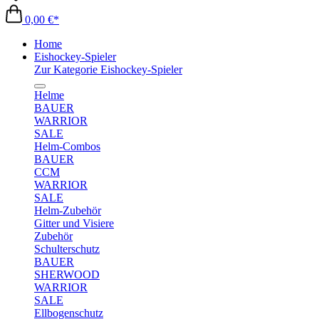
0,00 €*
Home
Eishockey-Spieler
Zur Kategorie Eishockey-Spieler
Helme
BAUER
WARRIOR
SALE
Helm-Combos
BAUER
CCM
WARRIOR
SALE
Helm-Zubehör
Gitter und Visiere
Zubehör
Schulterschutz
BAUER
SHERWOOD
WARRIOR
SALE
Ellbogenschutz