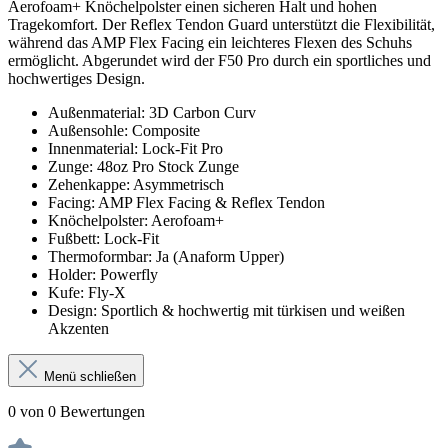
Aerofoam+ Knöchelpolster einen sicheren Halt und hohen
Tragekomfort. Der Reflex Tendon Guard unterstützt die Flexibilität,
während das AMP Flex Facing ein leichteres Flexen des Schuhs
ermöglicht. Abgerundet wird der F50 Pro durch ein sportliches und
hochwertiges Design.
Außenmaterial: 3D Carbon Curv
Außensohle: Composite
Innenmaterial: Lock-Fit Pro
Zunge: 48oz Pro Stock Zunge
Zehenkappe: Asymmetrisch
Facing: AMP Flex Facing & Reflex Tendon
Knöchelpolster: Aerofoam+
Fußbett: Lock-Fit
Thermoformbar: Ja (Anaform Upper)
Holder: Powerfly
Kufe: Fly-X
Design: Sportlich & hochwertig mit türkisen und weißen
Akzenten
Menü schließen
0 von 0 Bewertungen