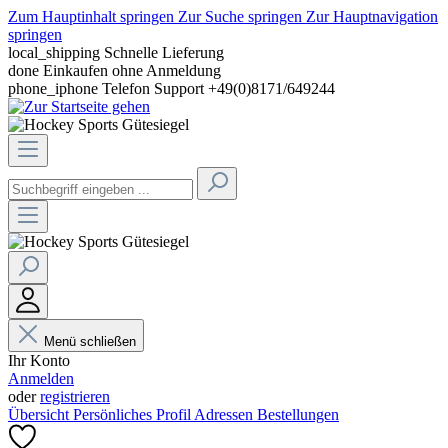
Zum Hauptinhalt springen
Zur Suche springen
Zur Hauptnavigation
springen
local_shipping
Schnelle Lieferung
done
Einkaufen ohne Anmeldung
phone_iphone
Telefon Support +49(0)8171/649244
Menü schließen
Ihr Konto
Anmelden
oder
registrieren
Übersicht
Persönliches Profil
Adressen
Bestellungen