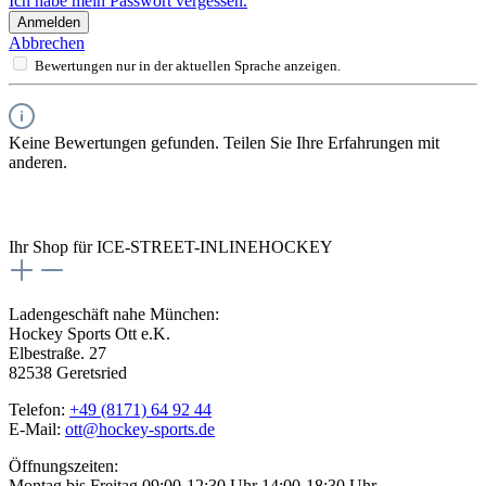
Ich habe mein Passwort vergessen.
Anmelden
Abbrechen
Bewertungen nur in der aktuellen Sprache anzeigen.
Keine Bewertungen gefunden. Teilen Sie Ihre Erfahrungen mit
anderen.
Ihr Shop für ICE-STREET-INLINEHOCKEY
Ladengeschäft nahe München:
Hockey Sports Ott e.K.
Elbestraße. 27
82538 Geretsried
Telefon:
+49 (8171) 64 92 44
E-Mail:
ott@hockey-sports.de
Öffnungszeiten:
Montag bis Freitag 09:00-12:30 Uhr 14:00-18:30 Uhr