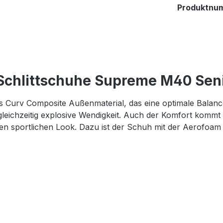
Produktnu
Schlittschuhe Supreme M40 Sen
urv Composite Außenmaterial, das eine optimale Balance zw
 gleichzeitig explosive Wendigkeit. Auch der Komfort kommt
nen sportlichen Look. Dazu ist der Schuh mit der Aerofoam