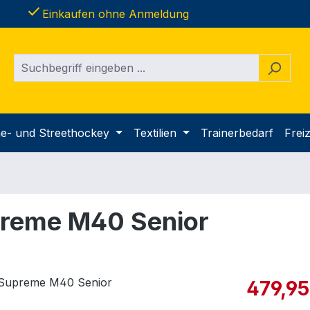
done
Einkaufen ohne Anmeldung
ine- und Streethockey
Textilien
Trainerbedarf
Freiz
preme M40 Senior
Verkaufspre
479,95