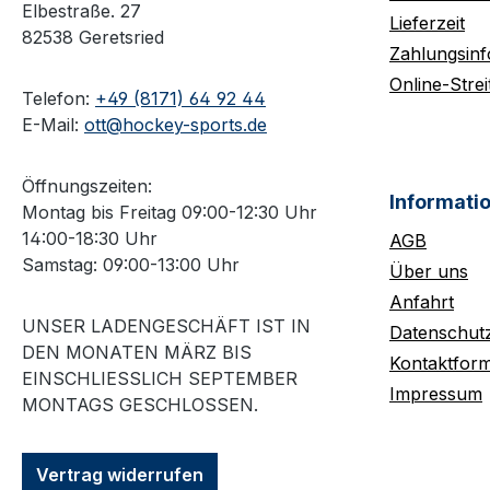
Elbestraße. 27
Lieferzeit
82538 Geretsried
Zahlungsin
Online-Strei
Telefon:
+49 (8171) 64 92 44
E-Mail:
ott@hockey-sports.de
Öffnungszeiten:
Informati
Montag bis Freitag 09:00-12:30 Uhr
14:00-18:30 Uhr
AGB
Samstag: 09:00-13:00 Uhr
Über uns
Anfahrt
UNSER LADENGESCHÄFT IST IN
Datenschut
DEN MONATEN MÄRZ BIS
Kontaktform
EINSCHLIESSLICH SEPTEMBER M
Impressum
ONTAGS GESCHLOSSEN.
Vertrag widerrufen