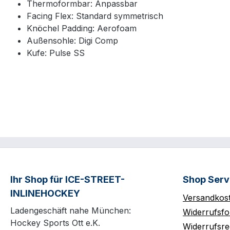
Thermoformbar: Anpassbar
Facing Flex: Standard symmetrisch
Knöchel Padding: Aerofoam
Außensohle: Digi Comp
Kufe: Pulse SS
Ihr Shop für ICE-STREET-
Shop Serv
INLINEHOCKEY
Versandkos
Ladengeschäft nahe München:
Widerrufsfo
Hockey Sports Ott e.K.
Widerrufsre