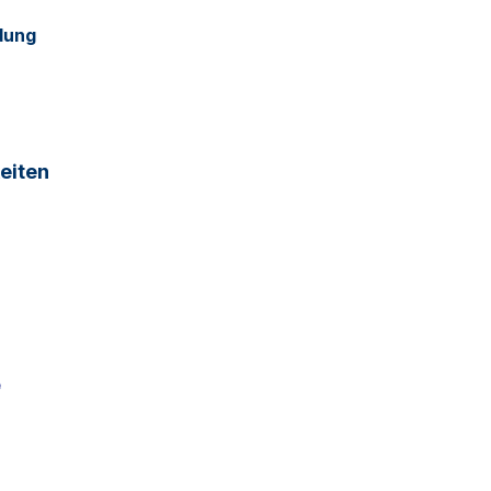
dung
eiten